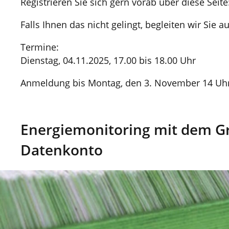
Registrieren Sie sich gern vorab über diese Seite
Falls Ihnen das nicht gelingt, begleiten wir Sie a
Termine:
Dienstag, 04.11.2025, 17.00 bis 18.00 Uhr
Anmeldung bis Montag, den 3. November 14 Uh
Energiemonitoring mit dem G
Datenkonto