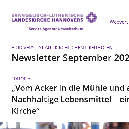
Webvers
BIODIVERSITÄT AUF KIRCHLICHEN FRIEDHÖFEN
Newsletter September 20
EDITORIAL
„Vom Acker in die Mühle und a
Nachhaltige Lebensmittel – ei
Kirche“