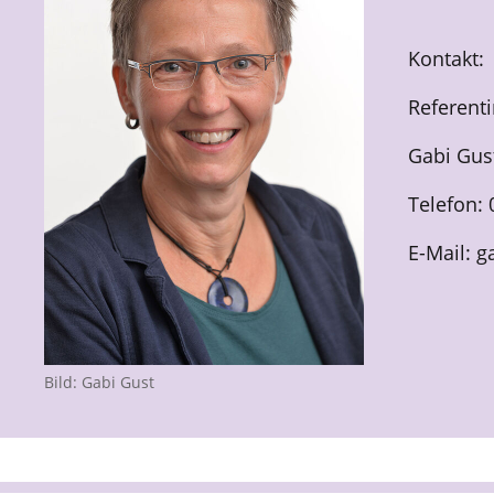
Kontakt:
Referent
Gabi Gus
Telefon: 
E-Mail: g
Bild: Gabi Gust