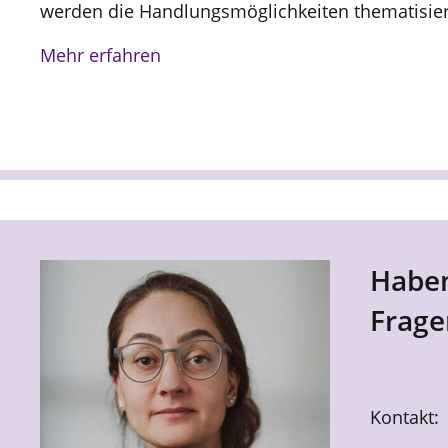
werden die Handlungsmöglichkeiten thematisiert
Mehr erfahren
Haben
Frage
Kontakt: