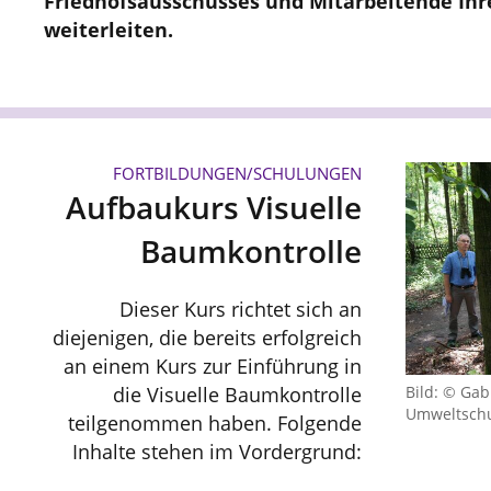
Friedhofsausschusses und Mitarbeitende Ihr
weiterleiten.
FORTBILDUNGEN/SCHULUNGEN
Aufbaukurs Visuelle
Baumkontrolle
Dieser Kurs richtet sich an
diejenigen, die bereits erfolgreich
an einem Kurs zur Einführung in
Bild: © Gab
die Visuelle Baumkontrolle
Umweltsch
teilgenommen haben. Folgende
Inhalte stehen im Vordergrund: