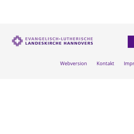
Webversion
Kontakt
Imp